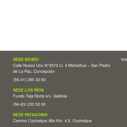
SEDE BIOBÍO
Vol
Calle Nueva Uno N°3570 Lt. 4 Michaihue – San Pedro
de La Paz, Concepción
(56-41) 285 32 60
SEDE LOS RÍOS
Fundo Teja Norte s/n. Valdivia
(56-63) 233 52 00
SEDE PATAGONIA
Camino Coyhaique Alto Km. 4,5. Coyhaique