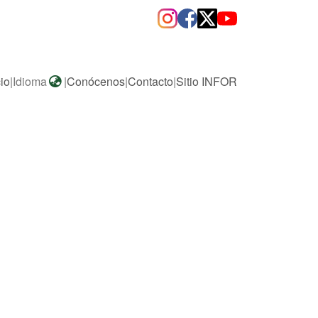
cio
|
Idioma
|
Conócenos
|
Contacto
|
Sitio INFOR