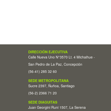
DIRECCIÓN EJECUTIVA
Calle Nueva Uno N°3570 Lt. 4 Michaihue -
San Pedro de La Paz, Concepción
(56-41) 285 32 60
SEDE METROPOLITANA
Sucre 2397, Ñuñoa, Santiago
(56-2) 2366 71 20
SEDE DIAGUITAS
Juan Georgini Runi 1507, La Serena