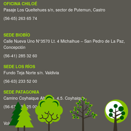
OFICINA CHILOÉ
Pasaje Los Queltehues s/n, sector de Putemun, Castro
(56-65) 263 65 74
SEDE BIOBÍO
Calle Nueva Uno N°3570 Lt. 4 Michaihue – San Pedro de La Paz,
Concepción
(56-41) 285 32 60
SEDE LOS RÍOS
Fundo Teja Norte s/n. Valdivia
(56-63) 233 52 00
SEDE PATAGONIA
Camino Coyhaique Alto Km. 4,5. Coyhaique
(56-67) 226 25 00
Volver arriba