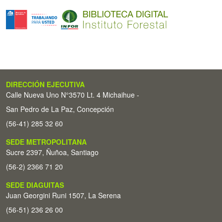
DIRECCIÓN EJECUTIVA
Calle Nueva Uno N°3570 Lt. 4 Michaihue -
San Pedro de La Paz, Concepción
(56-41) 285 32 60
SEDE METROPOLITANA
Sucre 2397, Ñuñoa, Santiago
(56-2) 2366 71 20
SEDE DIAGUITAS
Juan Georgini Runi 1507, La Serena
(56-51) 236 26 00