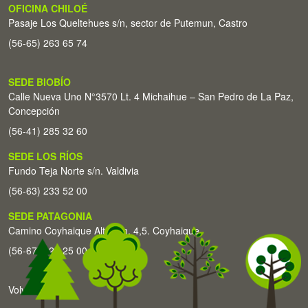
OFICINA CHILOÉ
Pasaje Los Queltehues s/n, sector de Putemun, Castro
(56-65) 263 65 74
SEDE BIOBÍO
Calle Nueva Uno N°3570 Lt. 4 Michaihue – San Pedro de La Paz,
Concepción
(56-41) 285 32 60
SEDE LOS RÍOS
Fundo Teja Norte s/n. Valdivia
(56-63) 233 52 00
SEDE PATAGONIA
Camino Coyhaique Alto Km. 4,5. Coyhaique
(56-67) 226 25 00
Volver arriba