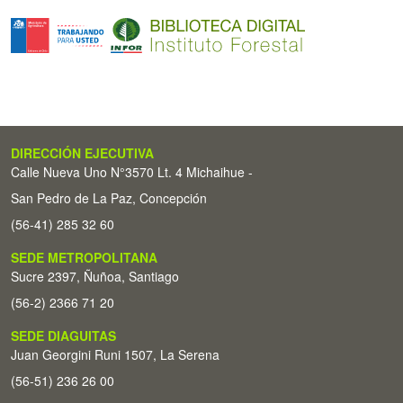
DIRECCIÓN EJECUTIVA
Calle Nueva Uno N°3570 Lt. 4 Michaihue -
San Pedro de La Paz, Concepción
(56-41) 285 32 60
SEDE METROPOLITANA
Sucre 2397, Ñuñoa, Santiago
(56-2) 2366 71 20
SEDE DIAGUITAS
Juan Georgini Runi 1507, La Serena
(56-51) 236 26 00