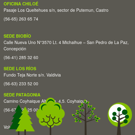
OFICINA CHILOÉ
Pasaje Los Queltehues s/n, sector de Putemun, Castro
(56-65) 263 65 74
SEDE BIOBÍO
Calle Nueva Uno N°3570 Lt. 4 Michaihue – San Pedro de La Paz,
Concepción
(56-41) 285 32 60
SEDE LOS RÍOS
Fundo Teja Norte s/n. Valdivia
(56-63) 233 52 00
SEDE PATAGONIA
Camino Coyhaique Alto Km. 4,5. Coyhaique
(56-67) 226 25 00
Volver arriba