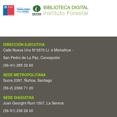
DIRECCIÓN EJECUTIVA
Calle Nueva Uno N°3570 Lt. 4 Michaihue -
San Pedro de La Paz, Concepción
(56-41) 285 32 60
SEDE METROPOLITANA
Sucre 2397, Ñuñoa, Santiago
(56-2) 2366 71 20
SEDE DIAGUITAS
Juan Georgini Runi 1507, La Serena
(56-51) 236 26 00