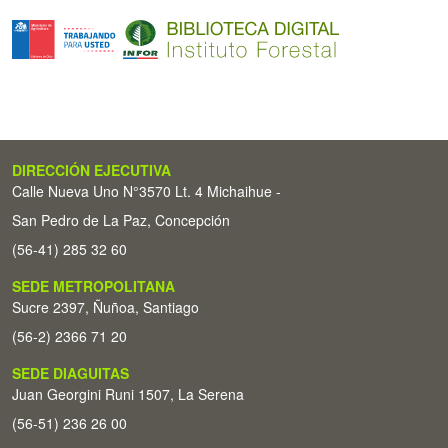
DIRECCIÓN EJECUTIVA
Calle Nueva Uno N°3570 Lt. 4 Michaihue -
San Pedro de La Paz, Concepción
(56-41) 285 32 60
SEDE METROPOLITANA
Sucre 2397, Ñuñoa, Santiago
(56-2) 2366 71 20
SEDE DIAGUITAS
Juan Georgini Runi 1507, La Serena
(56-51) 236 26 00