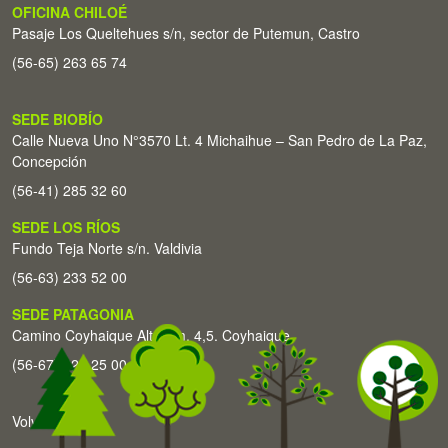
OFICINA CHILOÉ
Pasaje Los Queltehues s/n, sector de Putemun, Castro
(56-65) 263 65 74
SEDE BIOBÍO
Calle Nueva Uno N°3570 Lt. 4 Michaihue – San Pedro de La Paz,
Concepción
(56-41) 285 32 60
SEDE LOS RÍOS
Fundo Teja Norte s/n. Valdivia
(56-63) 233 52 00
SEDE PATAGONIA
Camino Coyhaique Alto Km. 4,5. Coyhaique
(56-67) 226 25 00
Volver arriba