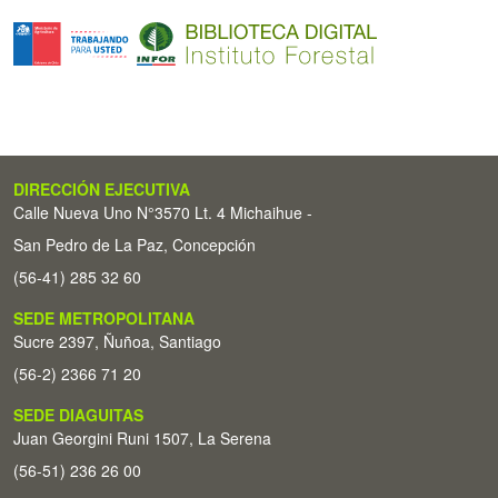
DIRECCIÓN EJECUTIVA
Calle Nueva Uno N°3570 Lt. 4 Michaihue -
San Pedro de La Paz, Concepción
(56-41) 285 32 60
SEDE METROPOLITANA
Sucre 2397, Ñuñoa, Santiago
(56-2) 2366 71 20
SEDE DIAGUITAS
Juan Georgini Runi 1507, La Serena
(56-51) 236 26 00