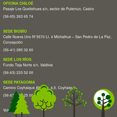
OFICINA CHILOÉ
Pasaje Los Queltehues s/n, sector de Putemun, Castro
(56-65) 263 65 74
SEDE BIOBÍO
Calle Nueva Uno N°3570 Lt. 4 Michaihue – San Pedro de La Paz,
Concepción
(56-41) 285 32 60
SEDE LOS RÍOS
Fundo Teja Norte s/n. Valdivia
(56-63) 233 52 00
SEDE PATAGONIA
Camino Coyhaique Alto Km. 4,5. Coyhaique
(56-67) 226 25 00
Volver arriba