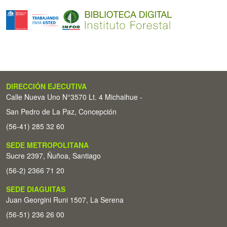
DIRECCIÓN EJECUTIVA
Calle Nueva Uno N°3570 Lt. 4 Michaihue -
San Pedro de La Paz, Concepción
(56-41) 285 32 60
SEDE METROPOLITANA
Sucre 2397, Ñuñoa, Santiago
(56-2) 2366 71 20
SEDE DIAGUITAS
Juan Georgini Runi 1507, La Serena
(56-51) 236 26 00