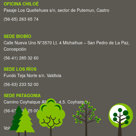
OFICINA CHILOÉ
Pasaje Los Queltehues s/n, sector de Putemun, Castro
(56-65) 263 65 74
SEDE BIOBÍO
Calle Nueva Uno N°3570 Lt. 4 Michaihue – San Pedro de La Paz,
Concepción
(56-41) 285 32 60
SEDE LOS RÍOS
Fundo Teja Norte s/n. Valdivia
(56-63) 233 52 00
SEDE PATAGONIA
Camino Coyhaique Alto Km. 4,5. Coyhaique
(56-67) 226 25 00
Volver arriba