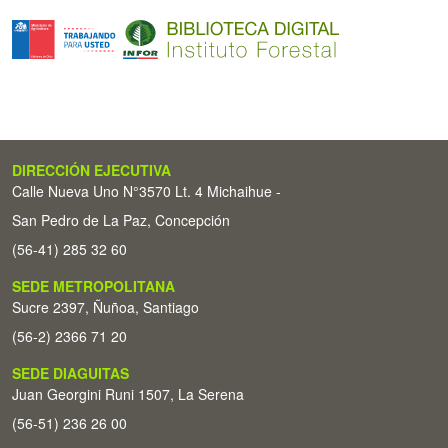
DIRECCIÓN EJECUTIVA
Calle Nueva Uno N°3570 Lt. 4 Michaihue -
San Pedro de La Paz, Concepción
(56-41) 285 32 60
SEDE METROPOLITANA
Sucre 2397, Ñuñoa, Santiago
(56-2) 2366 71 20
SEDE DIAGUITAS
Juan Georgini Runi 1507, La Serena
(56-51) 236 26 00