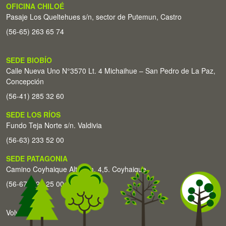
OFICINA CHILOÉ
Pasaje Los Queltehues s/n, sector de Putemun, Castro
(56-65) 263 65 74
SEDE BIOBÍO
Calle Nueva Uno N°3570 Lt. 4 Michaihue – San Pedro de La Paz,
Concepción
(56-41) 285 32 60
SEDE LOS RÍOS
Fundo Teja Norte s/n. Valdivia
(56-63) 233 52 00
SEDE PATAGONIA
Camino Coyhaique Alto Km. 4,5. Coyhaique
(56-67) 226 25 00
Volver arriba