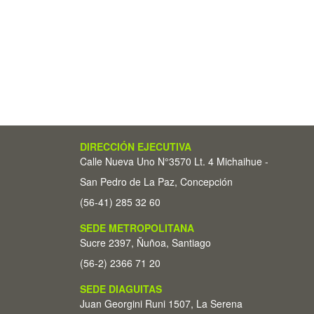
DIRECCIÓN EJECUTIVA
Calle Nueva Uno N°3570 Lt. 4 Michaihue -
San Pedro de La Paz, Concepción
(56-41) 285 32 60
SEDE METROPOLITANA
Sucre 2397, Ñuñoa, Santiago
(56-2) 2366 71 20
SEDE DIAGUITAS
Juan Georgini Runi 1507, La Serena