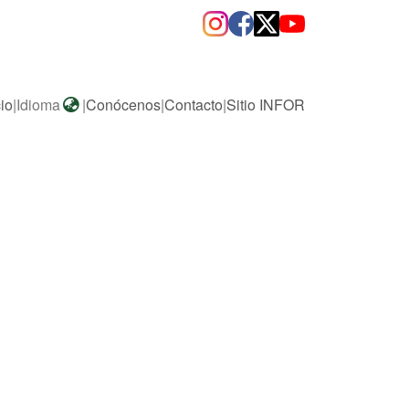
cio
|
Idioma
|
Conócenos
|
Contacto
|
Sitio INFOR