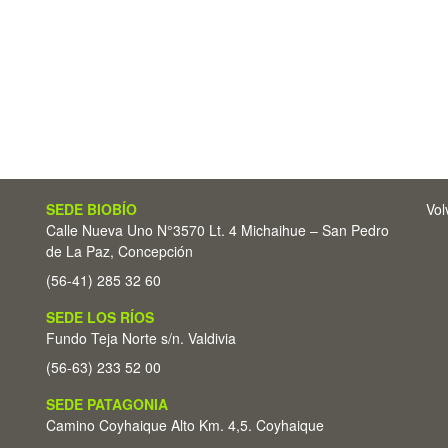
SEDE BIOBÍO
Vol
Calle Nueva Uno N°3570 Lt. 4 Michaihue – San Pedro
de La Paz, Concepción
(56-41) 285 32 60
SEDE LOS RÍOS
Fundo Teja Norte s/n. Valdivia
(56-63) 233 52 00
SEDE PATAGONIA
Camino Coyhaique Alto Km. 4,5. Coyhaique