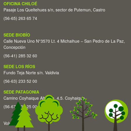
OFICINA CHILOÉ
Pasaje Los Queltehues s/n, sector de Putemun, Castro
(56-65) 263 65 74
SEDE BIOBÍO
Calle Nueva Uno N°3570 Lt. 4 Michaihue – San Pedro de La Paz,
Concepción
(56-41) 285 32 60
SEDE LOS RÍOS
Fundo Teja Norte s/n. Valdivia
(56-63) 233 52 00
SEDE PATAGONIA
Camino Coyhaique Alto Km. 4,5. Coyhaique
(56-67) 226 25 00
Volver arriba