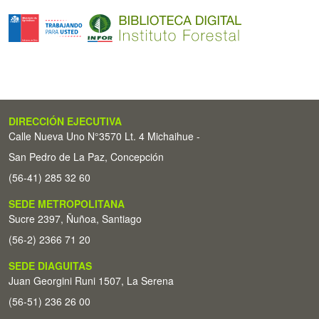
DIRECCIÓN EJECUTIVA
Calle Nueva Uno N°3570 Lt. 4 Michaihue -
San Pedro de La Paz, Concepción
(56-41) 285 32 60
SEDE METROPOLITANA
Sucre 2397, Ñuñoa, Santiago
(56-2) 2366 71 20
SEDE DIAGUITAS
Juan Georgini Runi 1507, La Serena
(56-51) 236 26 00