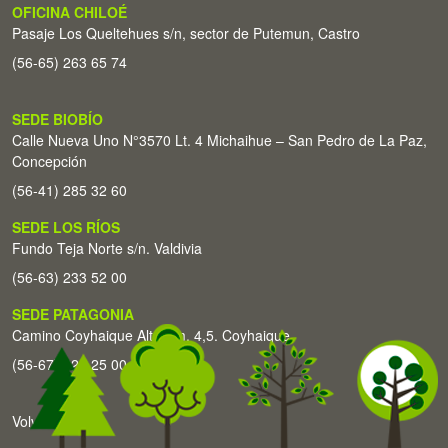
OFICINA CHILOÉ
Pasaje Los Queltehues s/n, sector de Putemun, Castro
(56-65) 263 65 74
SEDE BIOBÍO
Calle Nueva Uno N°3570 Lt. 4 Michaihue – San Pedro de La Paz,
Concepción
(56-41) 285 32 60
SEDE LOS RÍOS
Fundo Teja Norte s/n. Valdivia
(56-63) 233 52 00
SEDE PATAGONIA
Camino Coyhaique Alto Km. 4,5. Coyhaique
(56-67) 226 25 00
Volver arriba