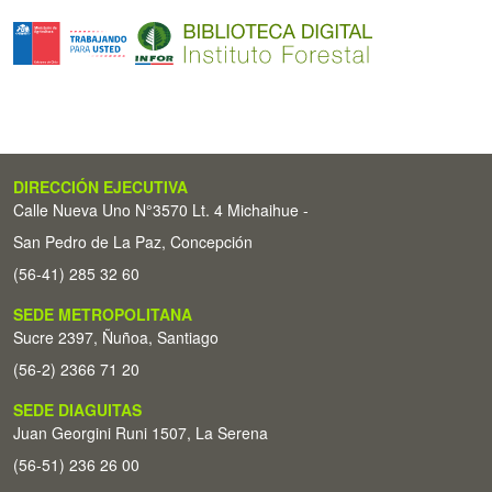
DIRECCIÓN EJECUTIVA
Calle Nueva Uno N°3570 Lt. 4 Michaihue -
San Pedro de La Paz, Concepción
(56-41) 285 32 60
SEDE METROPOLITANA
Sucre 2397, Ñuñoa, Santiago
(56-2) 2366 71 20
SEDE DIAGUITAS
Juan Georgini Runi 1507, La Serena
(56-51) 236 26 00