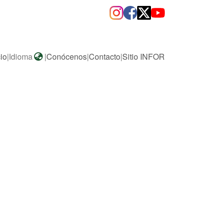
cio
|
Idioma
|
Conócenos
|
Contacto
|
Sitio INFOR