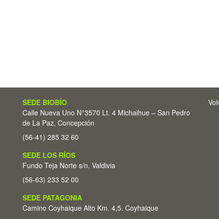
SEDE BIOBÍO
Vol
Calle Nueva Uno N°3570 Lt. 4 Michaihue – San Pedro
de La Paz, Concepción
(56-41) 285 32 60
SEDE LOS RÍOS
Fundo Teja Norte s/n. Valdivia
(56-63) 233 52 00
SEDE PATAGONIA
Camino Coyhaique Alto Km. 4,5. Coyhaique