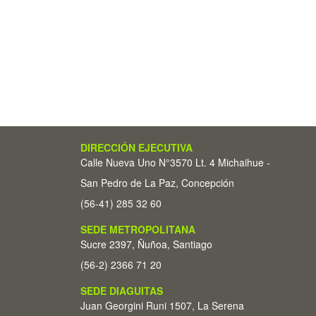
DIRECCIÓN EJECUTIVA
Calle Nueva Uno N°3570 Lt. 4 Michaihue -
San Pedro de La Paz, Concepción
(56-41) 285 32 60
SEDE METROPOLITANA
Sucre 2397, Ñuñoa, Santiago
(56-2) 2366 71 20
SEDE DIAGUITAS
Juan Georgini Runi 1507, La Serena