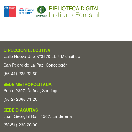
DIRECCIÓN EJECUTIVA
Calle Nueva Uno N°3570 Lt. 4 Michaihue -
San Pedro de La Paz, Concepción
(56-41) 285 32 60
SEDE METROPOLITANA
Sucre 2397, Ñuñoa, Santiago
(56-2) 2366 71 20
SEDE DIAGUITAS
Juan Georgini Runi 1507, La Serena
(56-51) 236 26 00