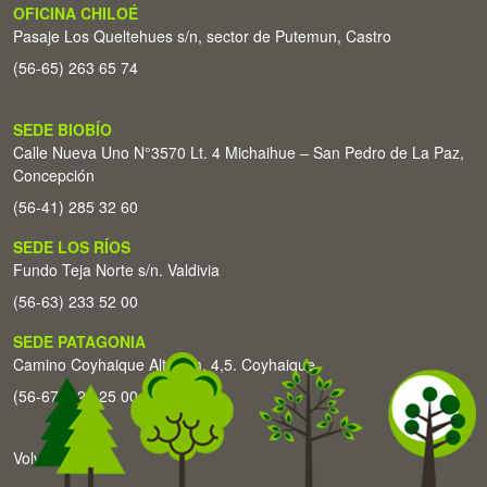
OFICINA CHILOÉ
Pasaje Los Queltehues s/n, sector de Putemun, Castro
(56-65) 263 65 74
SEDE BIOBÍO
Calle Nueva Uno N°3570 Lt. 4 Michaihue – San Pedro de La Paz,
Concepción
(56-41) 285 32 60
SEDE LOS RÍOS
Fundo Teja Norte s/n. Valdivia
(56-63) 233 52 00
SEDE PATAGONIA
Camino Coyhaique Alto Km. 4,5. Coyhaique
(56-67) 226 25 00
Volver arriba