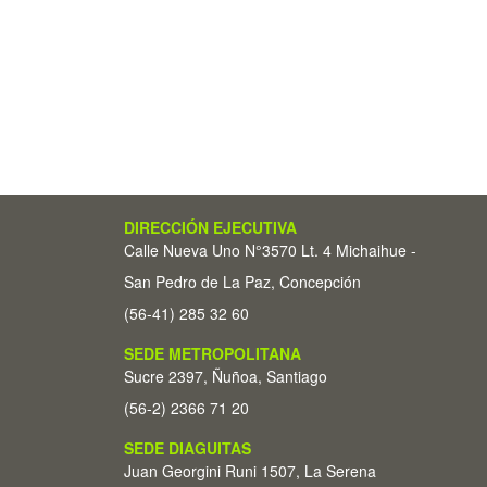
DIRECCIÓN EJECUTIVA
Calle Nueva Uno N°3570 Lt. 4 Michaihue -
San Pedro de La Paz, Concepción
(56-41) 285 32 60
SEDE METROPOLITANA
Sucre 2397, Ñuñoa, Santiago
(56-2) 2366 71 20
SEDE DIAGUITAS
Juan Georgini Runi 1507, La Serena