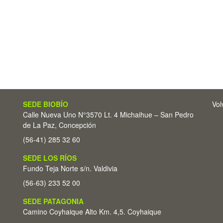
SEDE BIOBÍO
Vol
Calle Nueva Uno N°3570 Lt. 4 Michaihue – San Pedro
de La Paz, Concepción
(56-41) 285 32 60
SEDE LOS RÍOS
Fundo Teja Norte s/n. Valdivia
(56-63) 233 52 00
SEDE PATAGONIA
Camino Coyhaique Alto Km. 4,5. Coyhaique