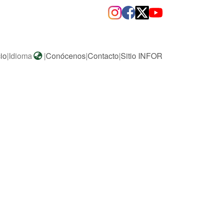
cio
|
Idioma
|
Conócenos
|
Contacto
|
Sitio INFOR