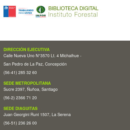
DIRECCIÓN EJECUTIVA
Calle Nueva Uno N°3570 Lt. 4 Michaihue -
San Pedro de La Paz, Concepción
(56-41) 285 32 60
SEDE METROPOLITANA
Sucre 2397, Ñuñoa, Santiago
(56-2) 2366 71 20
SEDE DIAGUITAS
Juan Georgini Runi 1507, La Serena
(56-51) 236 26 00