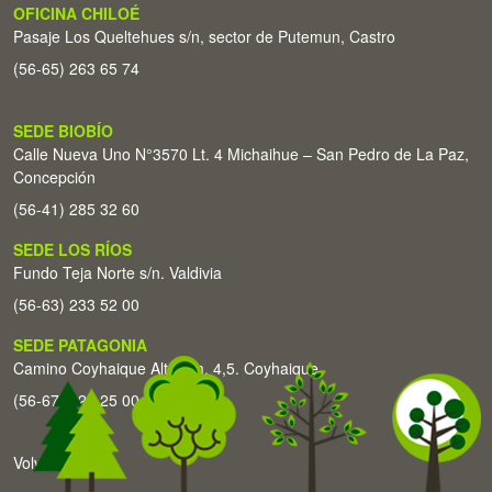
OFICINA CHILOÉ
Pasaje Los Queltehues s/n, sector de Putemun, Castro
(56-65) 263 65 74
SEDE BIOBÍO
Calle Nueva Uno N°3570 Lt. 4 Michaihue – San Pedro de La Paz,
Concepción
(56-41) 285 32 60
SEDE LOS RÍOS
Fundo Teja Norte s/n. Valdivia
(56-63) 233 52 00
SEDE PATAGONIA
Camino Coyhaique Alto Km. 4,5. Coyhaique
(56-67) 226 25 00
Volver arriba