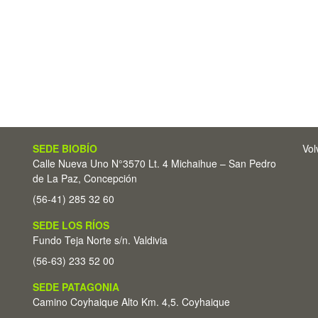
SEDE BIOBÍO
Vol
Calle Nueva Uno N°3570 Lt. 4 Michaihue – San Pedro
de La Paz, Concepción
(56-41) 285 32 60
SEDE LOS RÍOS
Fundo Teja Norte s/n. Valdivia
(56-63) 233 52 00
SEDE PATAGONIA
Camino Coyhaique Alto Km. 4,5. Coyhaique