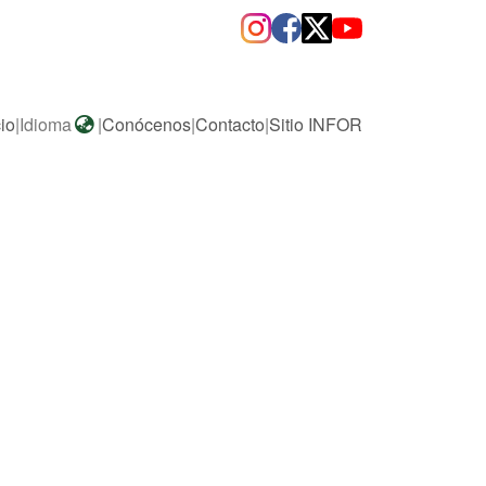
cio
|
Idioma
|
Conócenos
|
Contacto
|
Sitio INFOR