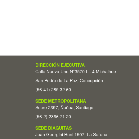
DIRECCIÓN EJECUTIVA
Calle Nueva Uno N°3570 Lt. 4 Michaihue -
San Pedro de La Paz, Concepción
(56-41) 285 32 60
SEDE METROPOLITANA
Sucre 2397, Ñuñoa, Santiago
(56-2) 2366 71 20
SEDE DIAGUITAS
Juan Georgini Runi 1507, La Serena