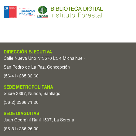
DIRECCIÓN EJECUTIVA
Calle Nueva Uno N°3570 Lt. 4 Michaihue -
San Pedro de La Paz, Concepción
(56-41) 285 32 60
SEDE METROPOLITANA
Sucre 2397, Ñuñoa, Santiago
(56-2) 2366 71 20
SEDE DIAGUITAS
Juan Georgini Runi 1507, La Serena
(56-51) 236 26 00