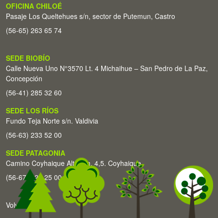
OFICINA CHILOÉ
Pasaje Los Queltehues s/n, sector de Putemun, Castro
(56-65) 263 65 74
SEDE BIOBÍO
Calle Nueva Uno N°3570 Lt. 4 Michaihue – San Pedro de La Paz,
Concepción
(56-41) 285 32 60
SEDE LOS RÍOS
Fundo Teja Norte s/n. Valdivia
(56-63) 233 52 00
SEDE PATAGONIA
Camino Coyhaique Alto Km. 4,5. Coyhaique
(56-67) 226 25 00
Volver arriba