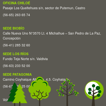
OFICINA CHILOÉ
Pasaje Los Queltehues s/n, sector de Putemun, Castro
(56-65) 263 65 74
SEDE BIOBÍO
Calle Nueva Uno N°3570 Lt. 4 Michaihue – San Pedro de La Paz,
Concepción
(56-41) 285 32 60
SEDE LOS RÍOS
Fundo Teja Norte s/n. Valdivia
(56-63) 233 52 00
SEDE PATAGONIA
Camino Coyhaique Alto Km. 4,5. Coyhaique
(56-67) 226 25 00
Volver arriba