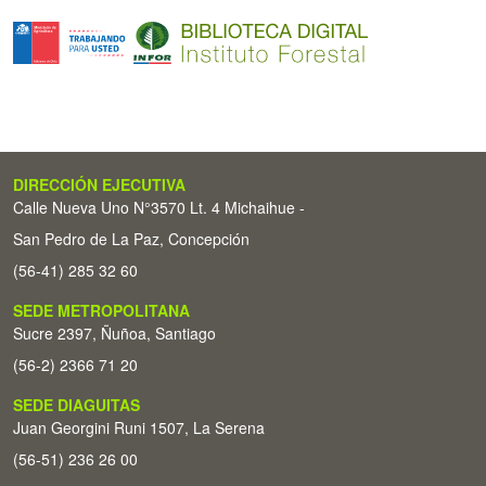
DIRECCIÓN EJECUTIVA
Calle Nueva Uno N°3570 Lt. 4 Michaihue -
San Pedro de La Paz, Concepción
(56-41) 285 32 60
SEDE METROPOLITANA
Sucre 2397, Ñuñoa, Santiago
(56-2) 2366 71 20
SEDE DIAGUITAS
Juan Georgini Runi 1507, La Serena
(56-51) 236 26 00