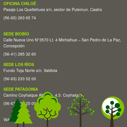
OFICINA CHILOÉ
Pasaje Los Queltehues s/n, sector de Putemun, Castro
(56-65) 263 65 74
SEDE BIOBÍO
Calle Nueva Uno N°3570 Lt. 4 Michaihue – San Pedro de La Paz,
Concepción
(56-41) 285 32 60
SEDE LOS RÍOS
Fundo Teja Norte s/n. Valdivia
(56-63) 233 52 00
SEDE PATAGONIA
Camino Coyhaique Alto Km. 4,5. Coyhaique
(56-67) 226 25 00
Volver arriba