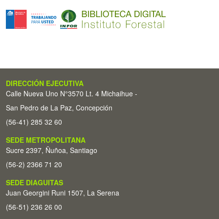
DIRECCIÓN EJECUTIVA
Calle Nueva Uno N°3570 Lt. 4 Michaihue -
San Pedro de La Paz, Concepción
(56-41) 285 32 60
SEDE METROPOLITANA
Sucre 2397, Ñuñoa, Santiago
(56-2) 2366 71 20
SEDE DIAGUITAS
Juan Georgini Runi 1507, La Serena
(56-51) 236 26 00