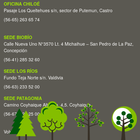
OFICINA CHILOÉ
Pasaje Los Queltehues s/n, sector de Putemun, Castro
(56-65) 263 65 74
SEDE BIOBÍO
Calle Nueva Uno N°3570 Lt. 4 Michaihue – San Pedro de La Paz,
Concepción
(56-41) 285 32 60
SEDE LOS RÍOS
Fundo Teja Norte s/n. Valdivia
(56-63) 233 52 00
SEDE PATAGONIA
Camino Coyhaique Alto Km. 4,5. Coyhaique
(56-67) 226 25 00
Volver arriba