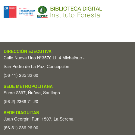
DIRECCIÓN EJECUTIVA
Calle Nueva Uno N°3570 Lt. 4 Michaihue -
San Pedro de La Paz, Concepción
(56-41) 285 32 60
SEDE METROPOLITANA
Sucre 2397, Ñuñoa, Santiago
(56-2) 2366 71 20
SEDE DIAGUITAS
Juan Georgini Runi 1507, La Serena
(56-51) 236 26 00