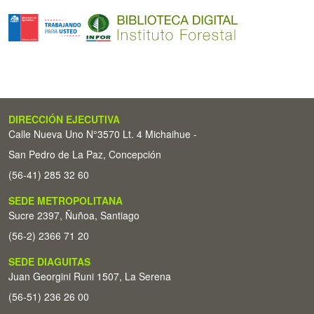
DIRECCIÓN EJECUTIVA
Calle Nueva Uno N°3570 Lt. 4 Michaihue -
San Pedro de La Paz, Concepción
(56-41) 285 32 60
SEDE METROPOLITANA
Sucre 2397, Ñuñoa, Santiago
(56-2) 2366 71 20
SEDE DIAGUITAS
Juan Georgini Runi 1507, La Serena
(56-51) 236 26 00