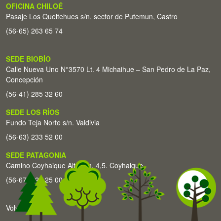
OFICINA CHILOÉ
Pasaje Los Queltehues s/n, sector de Putemun, Castro
(56-65) 263 65 74
SEDE BIOBÍO
Calle Nueva Uno N°3570 Lt. 4 Michaihue – San Pedro de La Paz,
Concepción
(56-41) 285 32 60
SEDE LOS RÍOS
Fundo Teja Norte s/n. Valdivia
(56-63) 233 52 00
SEDE PATAGONIA
Camino Coyhaique Alto Km. 4,5. Coyhaique
(56-67) 226 25 00
Volver arriba