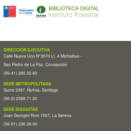
DIRECCIÓN EJECUTIVA
Calle Nueva Uno N°3570 Lt. 4 Michaihue -
San Pedro de La Paz, Concepción
(56-41) 285 32 60
SEDE METROPOLITANA
Sucre 2397, Ñuñoa, Santiago
(56-2) 2366 71 20
SEDE DIAGUITAS
Juan Georgini Runi 1507, La Serena
(56-51) 236 26 00