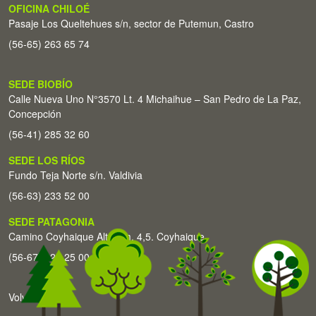
OFICINA CHILOÉ
Pasaje Los Queltehues s/n, sector de Putemun, Castro
(56-65) 263 65 74
SEDE BIOBÍO
Calle Nueva Uno N°3570 Lt. 4 Michaihue – San Pedro de La Paz,
Concepción
(56-41) 285 32 60
SEDE LOS RÍOS
Fundo Teja Norte s/n. Valdivia
(56-63) 233 52 00
SEDE PATAGONIA
Camino Coyhaique Alto Km. 4,5. Coyhaique
(56-67) 226 25 00
Volver arriba