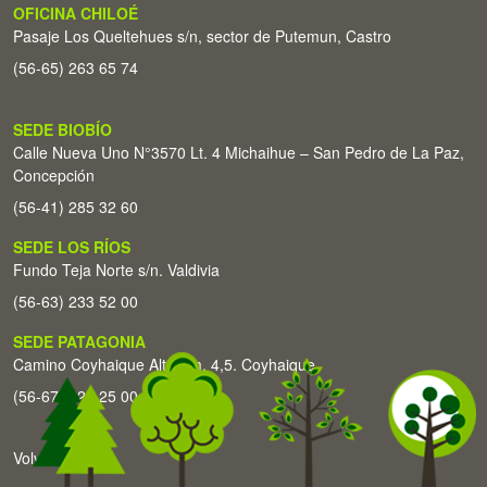
OFICINA CHILOÉ
Pasaje Los Queltehues s/n, sector de Putemun, Castro
(56-65) 263 65 74
SEDE BIOBÍO
Calle Nueva Uno N°3570 Lt. 4 Michaihue – San Pedro de La Paz,
Concepción
(56-41) 285 32 60
SEDE LOS RÍOS
Fundo Teja Norte s/n. Valdivia
(56-63) 233 52 00
SEDE PATAGONIA
Camino Coyhaique Alto Km. 4,5. Coyhaique
(56-67) 226 25 00
Volver arriba