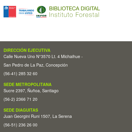
DIRECCIÓN EJECUTIVA
Calle Nueva Uno N°3570 Lt. 4 Michaihue -
San Pedro de La Paz, Concepción
(56-41) 285 32 60
SEDE METROPOLITANA
Sucre 2397, Ñuñoa, Santiago
(56-2) 2366 71 20
SEDE DIAGUITAS
Juan Georgini Runi 1507, La Serena
(56-51) 236 26 00