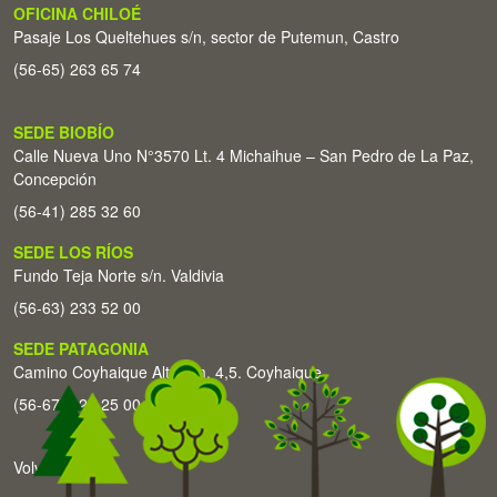
OFICINA CHILOÉ
Pasaje Los Queltehues s/n, sector de Putemun, Castro
(56-65) 263 65 74
SEDE BIOBÍO
Calle Nueva Uno N°3570 Lt. 4 Michaihue – San Pedro de La Paz,
Concepción
(56-41) 285 32 60
SEDE LOS RÍOS
Fundo Teja Norte s/n. Valdivia
(56-63) 233 52 00
SEDE PATAGONIA
Camino Coyhaique Alto Km. 4,5. Coyhaique
(56-67) 226 25 00
Volver arriba