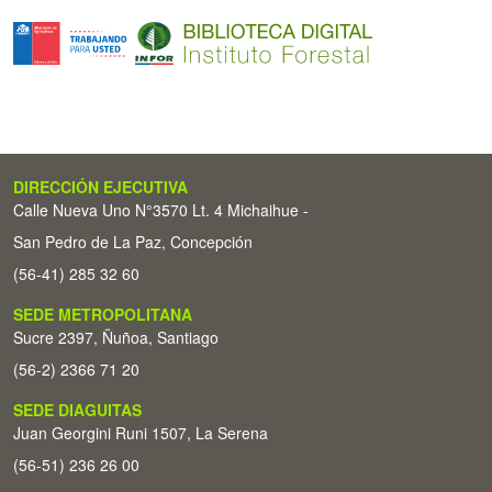
DIRECCIÓN EJECUTIVA
Calle Nueva Uno N°3570 Lt. 4 Michaihue -
San Pedro de La Paz, Concepción
(56-41) 285 32 60
SEDE METROPOLITANA
Sucre 2397, Ñuñoa, Santiago
(56-2) 2366 71 20
SEDE DIAGUITAS
Juan Georgini Runi 1507, La Serena
(56-51) 236 26 00