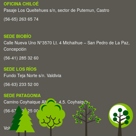
OFICINA CHILOÉ
Pasaje Los Queltehues s/n, sector de Putemun, Castro
(56-65) 263 65 74
SEDE BIOBÍO
Calle Nueva Uno N°3570 Lt. 4 Michaihue – San Pedro de La Paz,
Concepción
(56-41) 285 32 60
SEDE LOS RÍOS
Fundo Teja Norte s/n. Valdivia
(56-63) 233 52 00
SEDE PATAGONIA
Camino Coyhaique Alto Km. 4,5. Coyhaique
(56-67) 226 25 00
Volver arriba