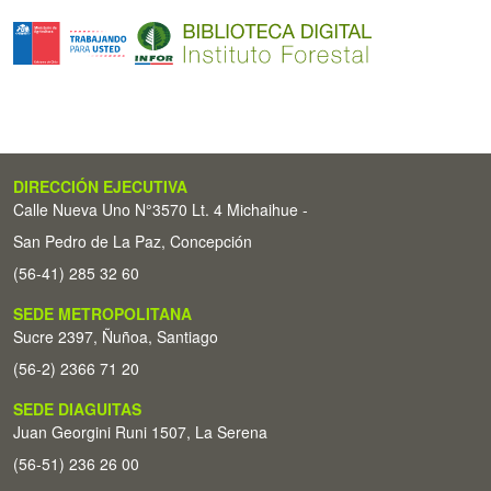
DIRECCIÓN EJECUTIVA
Calle Nueva Uno N°3570 Lt. 4 Michaihue -
San Pedro de La Paz, Concepción
(56-41) 285 32 60
SEDE METROPOLITANA
Sucre 2397, Ñuñoa, Santiago
(56-2) 2366 71 20
SEDE DIAGUITAS
Juan Georgini Runi 1507, La Serena
(56-51) 236 26 00