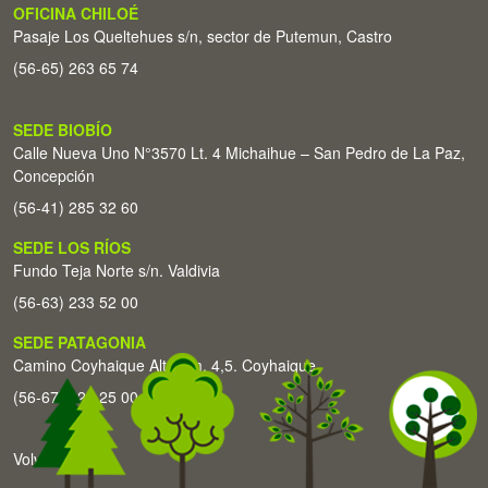
OFICINA CHILOÉ
Pasaje Los Queltehues s/n, sector de Putemun, Castro
(56-65) 263 65 74
SEDE BIOBÍO
Calle Nueva Uno N°3570 Lt. 4 Michaihue – San Pedro de La Paz,
Concepción
(56-41) 285 32 60
SEDE LOS RÍOS
Fundo Teja Norte s/n. Valdivia
(56-63) 233 52 00
SEDE PATAGONIA
Camino Coyhaique Alto Km. 4,5. Coyhaique
(56-67) 226 25 00
Volver arriba