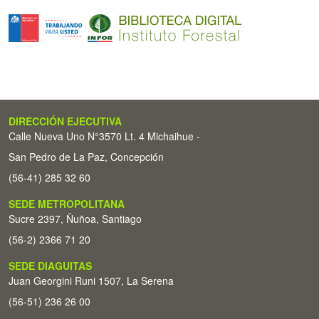
DIRECCIÓN EJECUTIVA
Calle Nueva Uno N°3570 Lt. 4 Michaihue -
San Pedro de La Paz, Concepción
(56-41) 285 32 60
SEDE METROPOLITANA
Sucre 2397, Ñuñoa, Santiago
(56-2) 2366 71 20
SEDE DIAGUITAS
Juan Georgini Runi 1507, La Serena
(56-51) 236 26 00