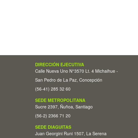
DIRECCIÓN EJECUTIVA
Calle Nueva Uno N°3570 Lt. 4 Michaihue -
San Pedro de La Paz, Concepción
(56-41) 285 32 60
SEDE METROPOLITANA
Sucre 2397, Ñuñoa, Santiago
(56-2) 2366 71 20
SEDE DIAGUITAS
Juan Georgini Runi 1507, La Serena