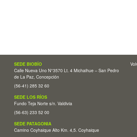
SEDE BIOBÍO
Vol
Calle Nueva Uno N°3570 Lt. 4 Michaihue – San Pedro
de La Paz, Concepción
(56-41) 285 32 60
SEDE LOS RÍOS
Fundo Teja Norte s/n. Valdivia
(56-63) 233 52 00
SEDE PATAGONIA
Camino Coyhaique Alto Km. 4,5. Coyhaique