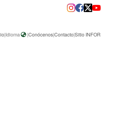
cio
|
Idioma
|
Conócenos
|
Contacto
|
Sitio INFOR