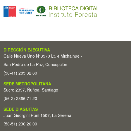
DIRECCIÓN EJECUTIVA
Calle Nueva Uno N°3570 Lt. 4 Michaihue -
San Pedro de La Paz, Concepción
(56-41) 285 32 60
SEDE METROPOLITANA
Sucre 2397, Ñuñoa, Santiago
(56-2) 2366 71 20
SEDE DIAGUITAS
Juan Georgini Runi 1507, La Serena
(56-51) 236 26 00