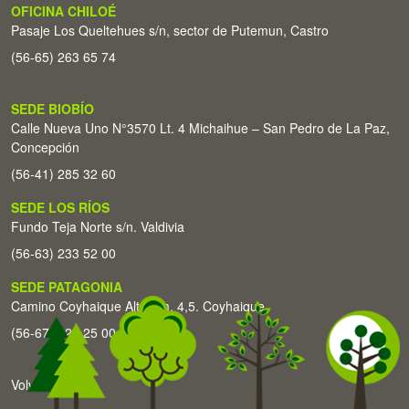
OFICINA CHILOÉ
Pasaje Los Queltehues s/n, sector de Putemun, Castro
(56-65) 263 65 74
SEDE BIOBÍO
Calle Nueva Uno N°3570 Lt. 4 Michaihue – San Pedro de La Paz,
Concepción
(56-41) 285 32 60
SEDE LOS RÍOS
Fundo Teja Norte s/n. Valdivia
(56-63) 233 52 00
SEDE PATAGONIA
Camino Coyhaique Alto Km. 4,5. Coyhaique
(56-67) 226 25 00
Volver arriba