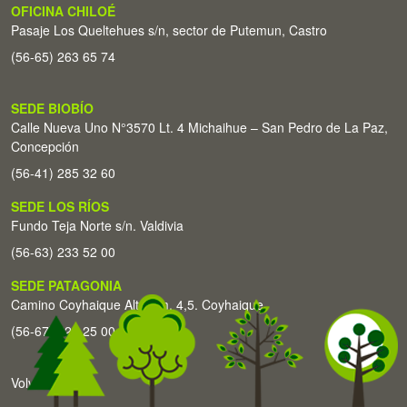
OFICINA CHILOÉ
Pasaje Los Queltehues s/n, sector de Putemun, Castro
(56-65) 263 65 74
SEDE BIOBÍO
Calle Nueva Uno N°3570 Lt. 4 Michaihue – San Pedro de La Paz,
Concepción
(56-41) 285 32 60
SEDE LOS RÍOS
Fundo Teja Norte s/n. Valdivia
(56-63) 233 52 00
SEDE PATAGONIA
Camino Coyhaique Alto Km. 4,5. Coyhaique
(56-67) 226 25 00
Volver arriba