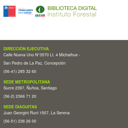
DIRECCIÓN EJECUTIVA
Calle Nueva Uno N°3570 Lt. 4 Michaihue -
San Pedro de La Paz, Concepción
(56-41) 285 32 60
SEDE METROPOLITANA
Sucre 2397, Ñuñoa, Santiago
(56-2) 2366 71 20
SEDE DIAGUITAS
Juan Georgini Runi 1507, La Serena
(56-51) 236 26 00