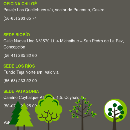
OFICINA CHILOÉ
Pasaje Los Queltehues s/n, sector de Putemun, Castro
(56-65) 263 65 74
SEDE BIOBÍO
Calle Nueva Uno N°3570 Lt. 4 Michaihue – San Pedro de La Paz,
Concepción
(56-41) 285 32 60
SEDE LOS RÍOS
Fundo Teja Norte s/n. Valdivia
(56-63) 233 52 00
SEDE PATAGONIA
Camino Coyhaique Alto Km. 4,5. Coyhaique
(56-67) 226 25 00
Volver arriba