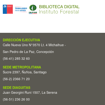
DIRECCIÓN EJECUTIVA
Calle Nueva Uno N°3570 Lt. 4 Michaihue -
San Pedro de La Paz, Concepción
(56-41) 285 32 60
SEDE METROPOLITANA
Sucre 2397, Ñuñoa, Santiago
(56-2) 2366 71 20
SEDE DIAGUITAS
Juan Georgini Runi 1507, La Serena
(56-51) 236 26 00