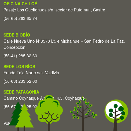
OFICINA CHILOÉ
Pasaje Los Queltehues s/n, sector de Putemun, Castro
(56-65) 263 65 74
SEDE BIOBÍO
Calle Nueva Uno N°3570 Lt. 4 Michaihue – San Pedro de La Paz,
Concepción
(56-41) 285 32 60
SEDE LOS RÍOS
Fundo Teja Norte s/n. Valdivia
(56-63) 233 52 00
SEDE PATAGONIA
Camino Coyhaique Alto Km. 4,5. Coyhaique
(56-67) 226 25 00
Volver arriba