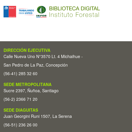
DIRECCIÓN EJECUTIVA
Calle Nueva Uno N°3570 Lt. 4 Michaihue -
San Pedro de La Paz, Concepción
(56-41) 285 32 60
SEDE METROPOLITANA
Sucre 2397, Ñuñoa, Santiago
(56-2) 2366 71 20
SEDE DIAGUITAS
Juan Georgini Runi 1507, La Serena
(56-51) 236 26 00