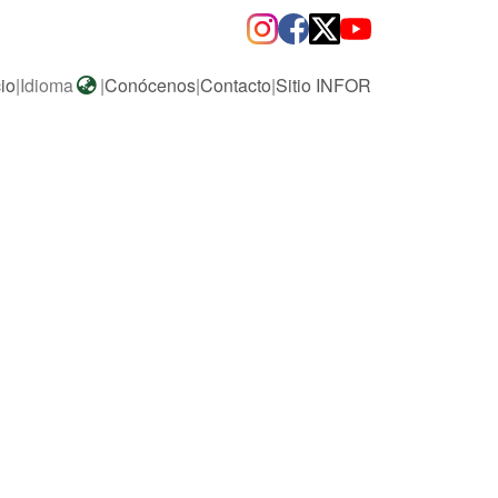
cio
|
Idioma
|
Conócenos
|
Contacto
|
Sitio INFOR