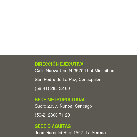
DIRECCIÓN EJECUTIVA
Calle Nueva Uno N°3570 Lt. 4 Michaihue -
San Pedro de La Paz, Concepción
(56-41) 285 32 60
SEDE METROPOLITANA
Sucre 2397, Ñuñoa, Santiago
(56-2) 2366 71 20
SEDE DIAGUITAS
Juan Georgini Runi 1507, La Serena