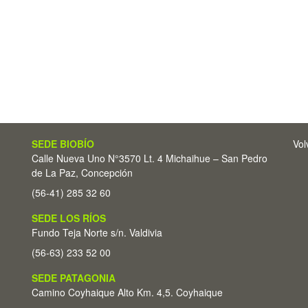
SEDE BIOBÍO
Vol
Calle Nueva Uno N°3570 Lt. 4 Michaihue – San Pedro
de La Paz, Concepción
(56-41) 285 32 60
SEDE LOS RÍOS
Fundo Teja Norte s/n. Valdivia
(56-63) 233 52 00
SEDE PATAGONIA
Camino Coyhaique Alto Km. 4,5. Coyhaique