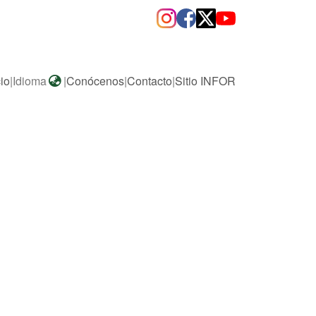
cio
|
Idioma
|
Conócenos
|
Contacto
|
Sitio INFOR