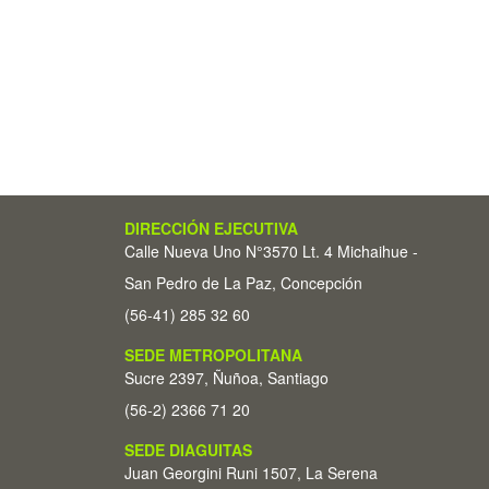
DIRECCIÓN EJECUTIVA
Calle Nueva Uno N°3570 Lt. 4 Michaihue -
San Pedro de La Paz, Concepción
(56-41) 285 32 60
SEDE METROPOLITANA
Sucre 2397, Ñuñoa, Santiago
(56-2) 2366 71 20
SEDE DIAGUITAS
Juan Georgini Runi 1507, La Serena