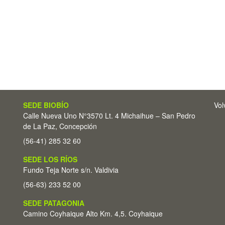
SEDE BIOBÍO
Vol
Calle Nueva Uno N°3570 Lt. 4 Michaihue – San Pedro
de La Paz, Concepción
(56-41) 285 32 60
SEDE LOS RÍOS
Fundo Teja Norte s/n. Valdivia
(56-63) 233 52 00
SEDE PATAGONIA
Camino Coyhaique Alto Km. 4,5. Coyhaique