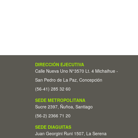
DIRECCIÓN EJECUTIVA
Calle Nueva Uno N°3570 Lt. 4 Michaihue -
San Pedro de La Paz, Concepción
(56-41) 285 32 60
SEDE METROPOLITANA
Sucre 2397, Ñuñoa, Santiago
(56-2) 2366 71 20
SEDE DIAGUITAS
Juan Georgini Runi 1507, La Serena