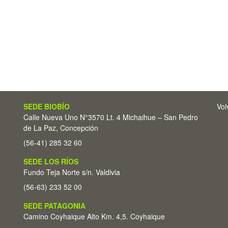
SEDE BIOBÍO
Vol
Calle Nueva Uno N°3570 Lt. 4 Michaihue – San Pedro
de La Paz, Concepción
(56-41) 285 32 60
SEDE LOS RÍOS
Fundo Teja Norte s/n. Valdivia
(56-63) 233 52 00
SEDE PATAGONIA
Camino Coyhaique Alto Km. 4,5. Coyhaique