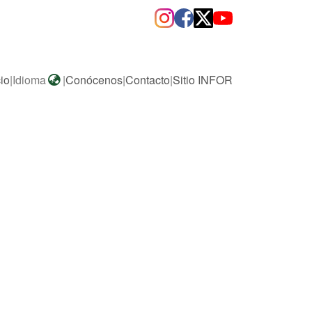
cio
|
Idioma
|
Conócenos
|
Contacto
|
Sitio INFOR