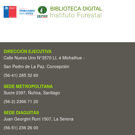
DIRECCIÓN EJECUTIVA
Calle Nueva Uno N°3570 Lt. 4 Michaihue -
San Pedro de La Paz, Concepción
(56-41) 285 32 60
SEDE METROPOLITANA
Sucre 2397, Ñuñoa, Santiago
(56-2) 2366 71 20
SEDE DIAGUITAS
Juan Georgini Runi 1507, La Serena
(56-51) 236 26 00