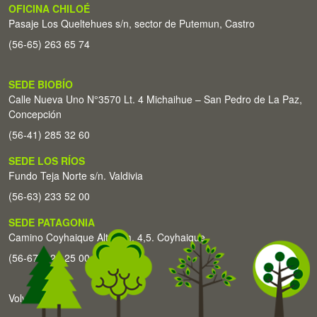
OFICINA CHILOÉ
Pasaje Los Queltehues s/n, sector de Putemun, Castro
(56-65) 263 65 74
SEDE BIOBÍO
Calle Nueva Uno N°3570 Lt. 4 Michaihue – San Pedro de La Paz,
Concepción
(56-41) 285 32 60
SEDE LOS RÍOS
Fundo Teja Norte s/n. Valdivia
(56-63) 233 52 00
SEDE PATAGONIA
Camino Coyhaique Alto Km. 4,5. Coyhaique
(56-67) 226 25 00
Volver arriba