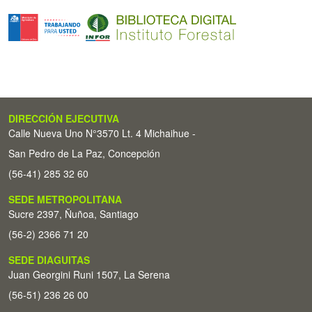
DIRECCIÓN EJECUTIVA
Calle Nueva Uno N°3570 Lt. 4 Michaihue -
San Pedro de La Paz, Concepción
(56-41) 285 32 60
SEDE METROPOLITANA
Sucre 2397, Ñuñoa, Santiago
(56-2) 2366 71 20
SEDE DIAGUITAS
Juan Georgini Runi 1507, La Serena
(56-51) 236 26 00