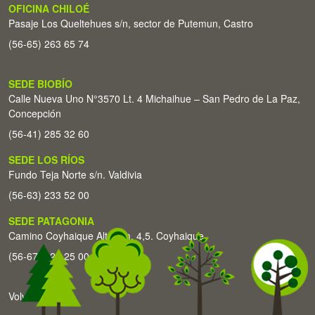
OFICINA CHILOÉ
Pasaje Los Queltehues s/n, sector de Putemun, Castro
(56-65) 263 65 74
SEDE BIOBÍO
Calle Nueva Uno N°3570 Lt. 4 Michaihue – San Pedro de La Paz,
Concepción
(56-41) 285 32 60
SEDE LOS RÍOS
Fundo Teja Norte s/n. Valdivia
(56-63) 233 52 00
SEDE PATAGONIA
Camino Coyhaique Alto Km. 4,5. Coyhaique
(56-67) 226 25 00
Volver arriba