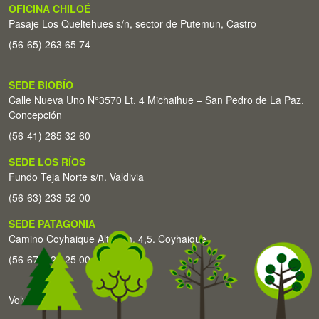
OFICINA CHILOÉ
Pasaje Los Queltehues s/n, sector de Putemun, Castro
(56-65) 263 65 74
SEDE BIOBÍO
Calle Nueva Uno N°3570 Lt. 4 Michaihue – San Pedro de La Paz,
Concepción
(56-41) 285 32 60
SEDE LOS RÍOS
Fundo Teja Norte s/n. Valdivia
(56-63) 233 52 00
SEDE PATAGONIA
Camino Coyhaique Alto Km. 4,5. Coyhaique
(56-67) 226 25 00
Volver arriba