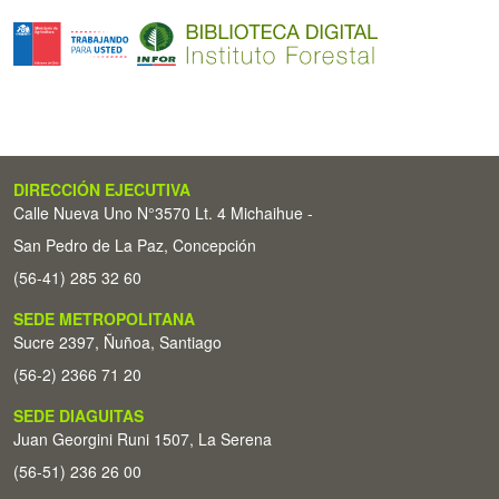
DIRECCIÓN EJECUTIVA
Calle Nueva Uno N°3570 Lt. 4 Michaihue -
San Pedro de La Paz, Concepción
(56-41) 285 32 60
SEDE METROPOLITANA
Sucre 2397, Ñuñoa, Santiago
(56-2) 2366 71 20
SEDE DIAGUITAS
Juan Georgini Runi 1507, La Serena
(56-51) 236 26 00