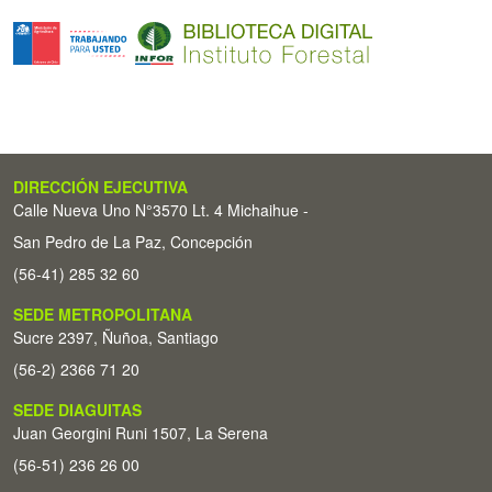
DIRECCIÓN EJECUTIVA
Calle Nueva Uno N°3570 Lt. 4 Michaihue -
San Pedro de La Paz, Concepción
(56-41) 285 32 60
SEDE METROPOLITANA
Sucre 2397, Ñuñoa, Santiago
(56-2) 2366 71 20
SEDE DIAGUITAS
Juan Georgini Runi 1507, La Serena
(56-51) 236 26 00