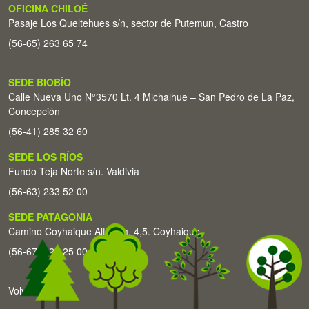
OFICINA CHILOÉ
Pasaje Los Queltehues s/n, sector de Putemun, Castro
(56-65) 263 65 74
SEDE BIOBÍO
Calle Nueva Uno N°3570 Lt. 4 Michaihue – San Pedro de La Paz,
Concepción
(56-41) 285 32 60
SEDE LOS RÍOS
Fundo Teja Norte s/n. Valdivia
(56-63) 233 52 00
SEDE PATAGONIA
Camino Coyhaique Alto Km. 4,5. Coyhaique
(56-67) 226 25 00
Volver arriba