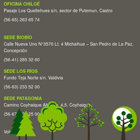
OFICINA CHILOÉ
Pasaje Los Queltehues s/n, sector de Putemun, Castro
(56-65) 263 65 74
SEDE BIOBÍO
Calle Nueva Uno N°3570 Lt. 4 Michaihue – San Pedro de La Paz,
Concepción
(56-41) 285 32 60
SEDE LOS RÍOS
Fundo Teja Norte s/n. Valdivia
(56-63) 233 52 00
SEDE PATAGONIA
Camino Coyhaique Alto Km. 4,5. Coyhaique
(56-67) 226 25 00
Volver arriba