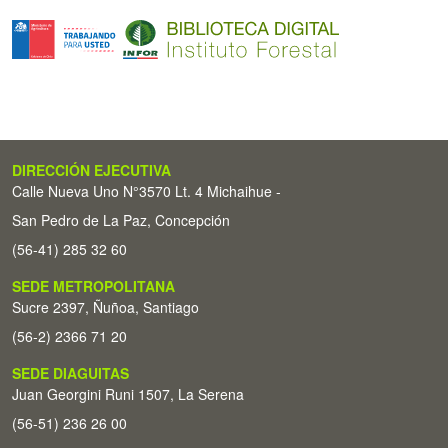
DIRECCIÓN EJECUTIVA
Calle Nueva Uno N°3570 Lt. 4 Michaihue -
San Pedro de La Paz, Concepción
(56-41) 285 32 60
SEDE METROPOLITANA
Sucre 2397, Ñuñoa, Santiago
(56-2) 2366 71 20
SEDE DIAGUITAS
Juan Georgini Runi 1507, La Serena
(56-51) 236 26 00