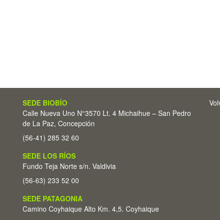
SEDE BIOBÍO
Vol
Calle Nueva Uno N°3570 Lt. 4 Michaihue – San Pedro
de La Paz, Concepción
(56-41) 285 32 60
SEDE LOS RÍOS
Fundo Teja Norte s/n. Valdivia
(56-63) 233 52 00
SEDE PATAGONIA
Camino Coyhaique Alto Km. 4,5. Coyhaique