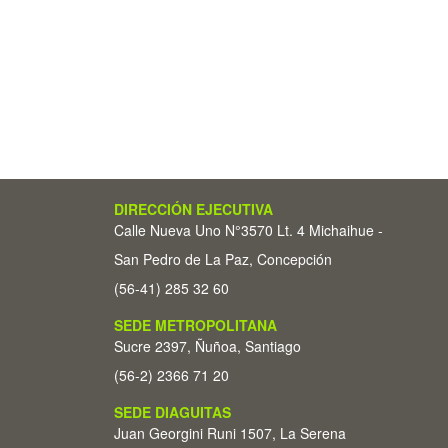
DIRECCIÓN EJECUTIVA
Calle Nueva Uno N°3570 Lt. 4 Michaihue -
San Pedro de La Paz, Concepción
(56-41) 285 32 60
SEDE METROPOLITANA
Sucre 2397, Ñuñoa, Santiago
(56-2) 2366 71 20
SEDE DIAGUITAS
Juan Georgini Runi 1507, La Serena