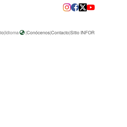
cio
|
Idioma
|
Conócenos
|
Contacto
|
Sitio INFOR