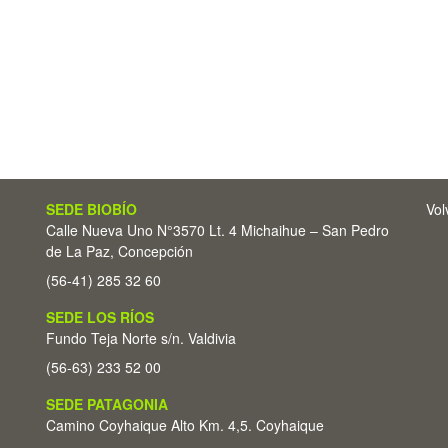
SEDE BIOBÍO
Vol
Calle Nueva Uno N°3570 Lt. 4 Michaihue – San Pedro
de La Paz, Concepción
(56-41) 285 32 60
SEDE LOS RÍOS
Fundo Teja Norte s/n. Valdivia
(56-63) 233 52 00
SEDE PATAGONIA
Camino Coyhaique Alto Km. 4,5. Coyhaique