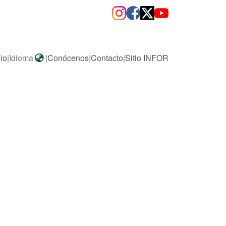
cio
|
Idioma
|
Conócenos
|
Contacto
|
Sitio INFOR