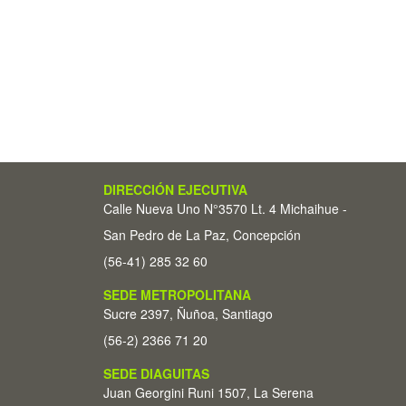
DIRECCIÓN EJECUTIVA
Calle Nueva Uno N°3570 Lt. 4 Michaihue -
San Pedro de La Paz, Concepción
(56-41) 285 32 60
SEDE METROPOLITANA
Sucre 2397, Ñuñoa, Santiago
(56-2) 2366 71 20
SEDE DIAGUITAS
Juan Georgini Runi 1507, La Serena