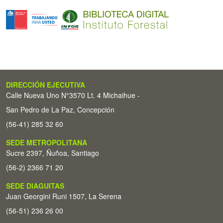
DIRECCIÓN EJECUTIVA
Calle Nueva Uno N°3570 Lt. 4 Michaihue -
San Pedro de La Paz, Concepción
(56-41) 285 32 60
SEDE METROPOLITANA
Sucre 2397, Ñuñoa, Santiago
(56-2) 2366 71 20
SEDE DIAGUITAS
Juan Georgini Runi 1507, La Serena
(56-51) 236 26 00