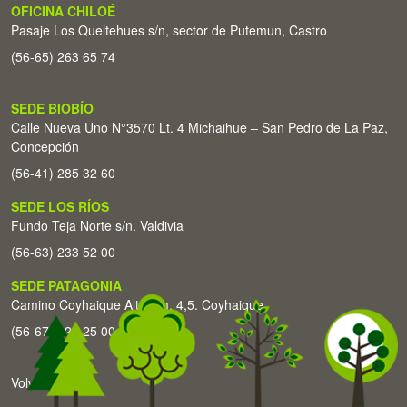
OFICINA CHILOÉ
Pasaje Los Queltehues s/n, sector de Putemun, Castro
(56-65) 263 65 74
SEDE BIOBÍO
Calle Nueva Uno N°3570 Lt. 4 Michaihue – San Pedro de La Paz,
Concepción
(56-41) 285 32 60
SEDE LOS RÍOS
Fundo Teja Norte s/n. Valdivia
(56-63) 233 52 00
SEDE PATAGONIA
Camino Coyhaique Alto Km. 4,5. Coyhaique
(56-67) 226 25 00
Volver arriba