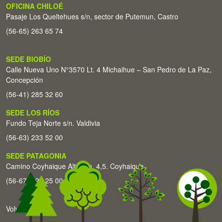
OFICINA CHILOÉ
Pasaje Los Queltehues s/n, sector de Putemun, Castro
(56-65) 263 65 74
SEDE BIOBÍO
Calle Nueva Uno N°3570 Lt. 4 Michaihue – San Pedro de La Paz,
Concepción
(56-41) 285 32 60
SEDE LOS RÍOS
Fundo Teja Norte s/n. Valdivia
(56-63) 233 52 00
SEDE PATAGONIA
Camino Coyhaique Alto Km. 4,5. Coyhaique
(56-67) 226 25 00
Volver arriba