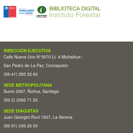
DIRECCIÓN EJECUTIVA
Calle Nueva Uno N°3570 Lt. 4 Michaihue -
San Pedro de La Paz, Concepción
(56-41) 285 32 60
SEDE METROPOLITANA
Sucre 2397, Ñuñoa, Santiago
(56-2) 2366 71 20
SEDE DIAGUITAS
Juan Georgini Runi 1507, La Serena
(56-51) 236 26 00