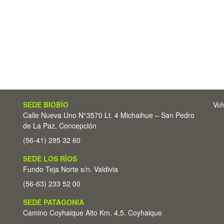
SEDE BIOBÍO
Vol
Calle Nueva Uno N°3570 Lt. 4 Michaihue – San Pedro
de La Paz, Concepción
(56-41) 285 32 60
SEDE LOS RÍOS
Fundo Teja Norte s/n. Valdivia
(56-63) 233 52 00
SEDE PATAGONIA
Camino Coyhaique Alto Km. 4,5. Coyhaique