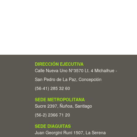
DIRECCIÓN EJECUTIVA
Calle Nueva Uno N°3570 Lt. 4 Michaihue -
San Pedro de La Paz, Concepción
(56-41) 285 32 60
SEDE METROPOLITANA
Sucre 2397, Ñuñoa, Santiago
(56-2) 2366 71 20
SEDE DIAGUITAS
Juan Georgini Runi 1507, La Serena