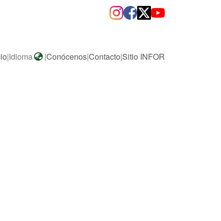
cio
|
Idioma
|
Conócenos
|
Contacto
|
Sitio INFOR