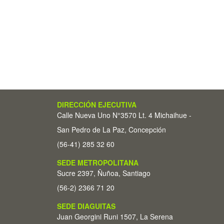
DIRECCIÓN EJECUTIVA
Calle Nueva Uno N°3570 Lt. 4 Michaihue -
San Pedro de La Paz, Concepción
(56-41) 285 32 60
SEDE METROPOLITANA
Sucre 2397, Ñuñoa, Santiago
(56-2) 2366 71 20
SEDE DIAGUITAS
Juan Georgini Runi 1507, La Serena