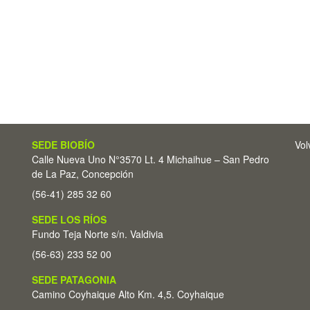
SEDE BIOBÍO
Vol
Calle Nueva Uno N°3570 Lt. 4 Michaihue – San Pedro
de La Paz, Concepción
(56-41) 285 32 60
SEDE LOS RÍOS
Fundo Teja Norte s/n. Valdivia
(56-63) 233 52 00
SEDE PATAGONIA
Camino Coyhaique Alto Km. 4,5. Coyhaique