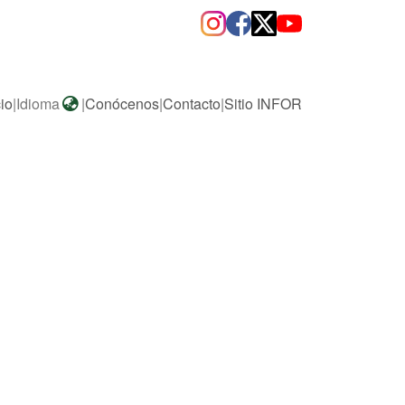
cio
|
Idioma
|
Conócenos
|
Contacto
|
Sitio INFOR