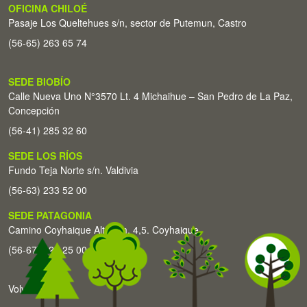
OFICINA CHILOÉ
Pasaje Los Queltehues s/n, sector de Putemun, Castro
(56-65) 263 65 74
SEDE BIOBÍO
Calle Nueva Uno N°3570 Lt. 4 Michaihue – San Pedro de La Paz,
Concepción
(56-41) 285 32 60
SEDE LOS RÍOS
Fundo Teja Norte s/n. Valdivia
(56-63) 233 52 00
SEDE PATAGONIA
Camino Coyhaique Alto Km. 4,5. Coyhaique
(56-67) 226 25 00
Volver arriba