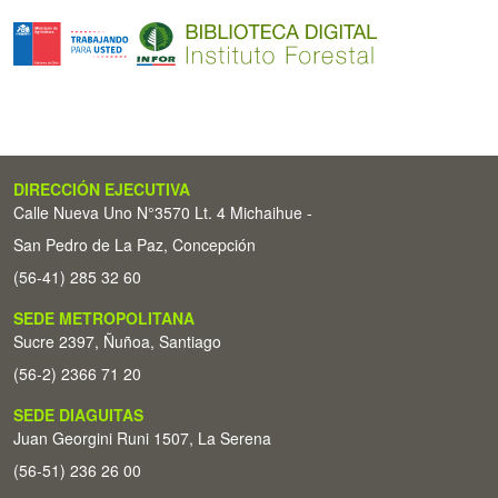
DIRECCIÓN EJECUTIVA
Calle Nueva Uno N°3570 Lt. 4 Michaihue -
San Pedro de La Paz, Concepción
(56-41) 285 32 60
SEDE METROPOLITANA
Sucre 2397, Ñuñoa, Santiago
(56-2) 2366 71 20
SEDE DIAGUITAS
Juan Georgini Runi 1507, La Serena
(56-51) 236 26 00