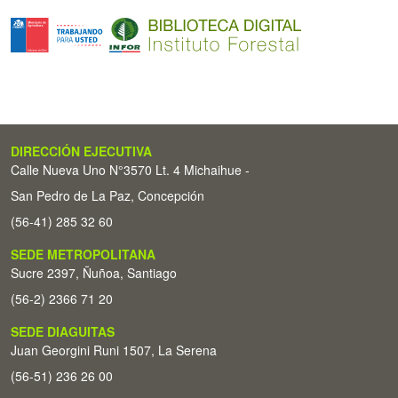
DIRECCIÓN EJECUTIVA
Calle Nueva Uno N°3570 Lt. 4 Michaihue -
San Pedro de La Paz, Concepción
(56-41) 285 32 60
SEDE METROPOLITANA
Sucre 2397, Ñuñoa, Santiago
(56-2) 2366 71 20
SEDE DIAGUITAS
Juan Georgini Runi 1507, La Serena
(56-51) 236 26 00