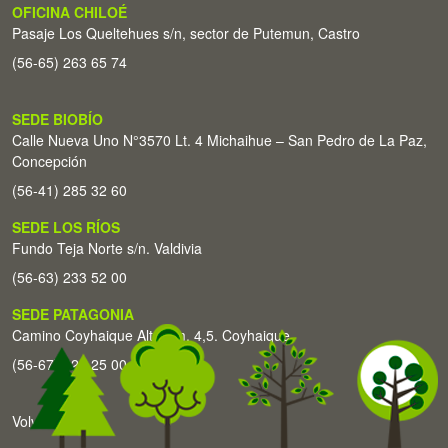
OFICINA CHILOÉ
Pasaje Los Queltehues s/n, sector de Putemun, Castro
(56-65) 263 65 74
SEDE BIOBÍO
Calle Nueva Uno N°3570 Lt. 4 Michaihue – San Pedro de La Paz,
Concepción
(56-41) 285 32 60
SEDE LOS RÍOS
Fundo Teja Norte s/n. Valdivia
(56-63) 233 52 00
SEDE PATAGONIA
Camino Coyhaique Alto Km. 4,5. Coyhaique
(56-67) 226 25 00
Volver arriba