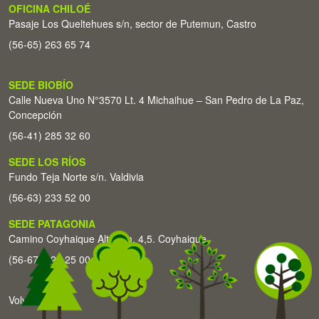
OFICINA CHILOÉ
Pasaje Los Queltehues s/n, sector de Putemun, Castro
(56-65) 263 65 74
SEDE BIOBÍO
Calle Nueva Uno N°3570 Lt. 4 Michaihue – San Pedro de La Paz,
Concepción
(56-41) 285 32 60
SEDE LOS RÍOS
Fundo Teja Norte s/n. Valdivia
(56-63) 233 52 00
SEDE PATAGONIA
Camino Coyhaique Alto Km. 4,5. Coyhaique
(56-67) 226 25 00
Volver arriba