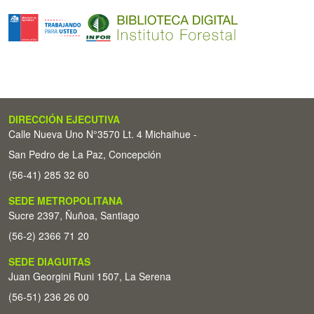
DIRECCIÓN EJECUTIVA
Calle Nueva Uno N°3570 Lt. 4 Michaihue -
San Pedro de La Paz, Concepción
(56-41) 285 32 60
SEDE METROPOLITANA
Sucre 2397, Ñuñoa, Santiago
(56-2) 2366 71 20
SEDE DIAGUITAS
Juan Georgini Runi 1507, La Serena
(56-51) 236 26 00