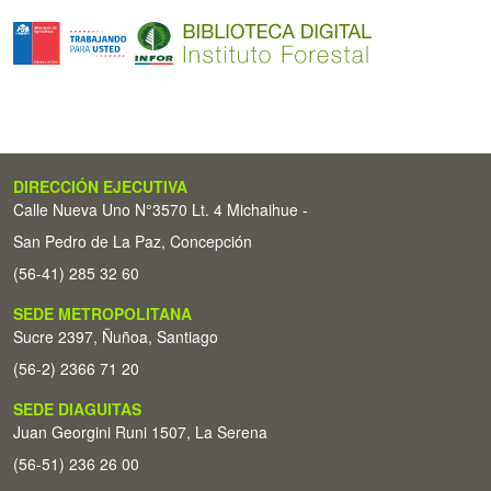
DIRECCIÓN EJECUTIVA
Calle Nueva Uno N°3570 Lt. 4 Michaihue -
San Pedro de La Paz, Concepción
(56-41) 285 32 60
SEDE METROPOLITANA
Sucre 2397, Ñuñoa, Santiago
(56-2) 2366 71 20
SEDE DIAGUITAS
Juan Georgini Runi 1507, La Serena
(56-51) 236 26 00