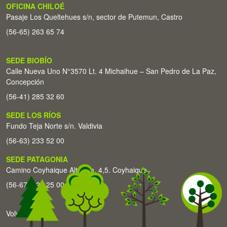
OFICINA CHILOÉ
Pasaje Los Queltehues s/n, sector de Putemun, Castro
(56-65) 263 65 74
SEDE BIOBÍO
Calle Nueva Uno N°3570 Lt. 4 Michaihue – San Pedro de La Paz,
Concepción
(56-41) 285 32 60
SEDE LOS RÍOS
Fundo Teja Norte s/n. Valdivia
(56-63) 233 52 00
SEDE PATAGONIA
Camino Coyhaique Alto Km. 4,5. Coyhaique
(56-67) 226 25 00
Volver arriba