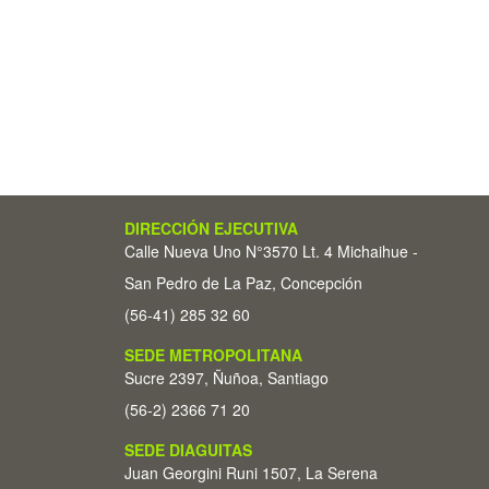
DIRECCIÓN EJECUTIVA
Calle Nueva Uno N°3570 Lt. 4 Michaihue -
San Pedro de La Paz, Concepción
(56-41) 285 32 60
SEDE METROPOLITANA
Sucre 2397, Ñuñoa, Santiago
(56-2) 2366 71 20
SEDE DIAGUITAS
Juan Georgini Runi 1507, La Serena