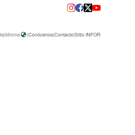
cio
|
Idioma
|
Conócenos
|
Contacto
|
Sitio INFOR