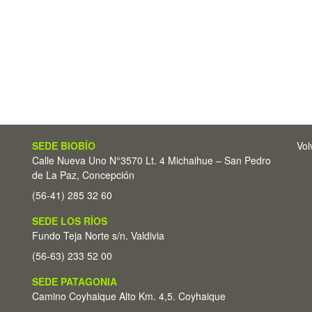
SEDE BIOBÍO
Vol
Calle Nueva Uno N°3570 Lt. 4 Michaihue – San Pedro
de La Paz, Concepción
(56-41) 285 32 60
SEDE LOS RÍOS
Fundo Teja Norte s/n. Valdivia
(56-63) 233 52 00
SEDE PATAGONIA
Camino Coyhaique Alto Km. 4,5. Coyhaique